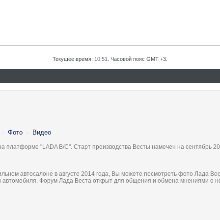
Текущее время:
10:51
. Часовой пояс GMT +3.
·
Фото
·
Видео
на платформе "LADA B/C". Старт производства Весты намечен на сентябрь 20
льном автосалоне в августе 2014 года, Вы можете посмотреть фото Лада Вес
ки автомобиля. Форум Лада Веста открыт для общения и обмена мнениями о 