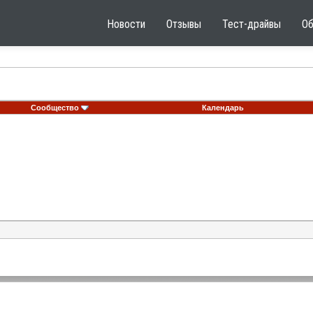
Новости
Отзывы
Тест-драйвы
О
Сообщество
Календарь