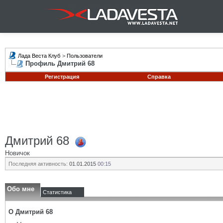
Лада Веста Клуб
>
Пользователи
Профиль Дмитрий 68
Регистрация
Справка
Дмитрий 68
Новичок
Последняя активность:
01.01.2015
00:15
Обо мне
Статистика
О Дмитрий 68