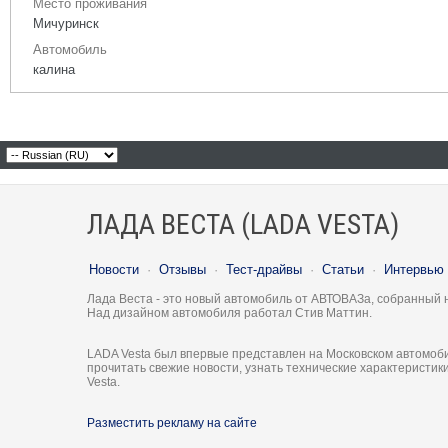
Место проживания
Мичуринск
Автомобиль
калина
ЛАДА ВЕСТА (LADA VESTA)
Новости
·
Отзывы
·
Тест-драйвы
·
Статьи
·
Интервью
Лада Веста - это новый автомобиль от АВТОВАЗа, собранный 
Над дизайном автомобиля работал Стив Маттин.
LADA Vesta был впервые представлен на Московском автомоби
прочитать свежие новости, узнать технические характеристи
Vesta.
Разместить рекламу на сайте