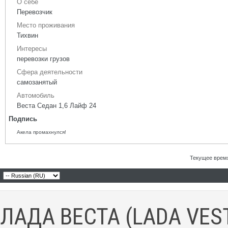
О себе
Перевозчик
Место проживания
Тихвин
Интересы
перевозки грузов
Сфера деятельности
самозанятый
Автомобиль
Веста Седан 1,6 Лайф 24
Подпись
Акела промахнулся!
Текущее врем
ЛАДА ВЕСТА (LADA VES