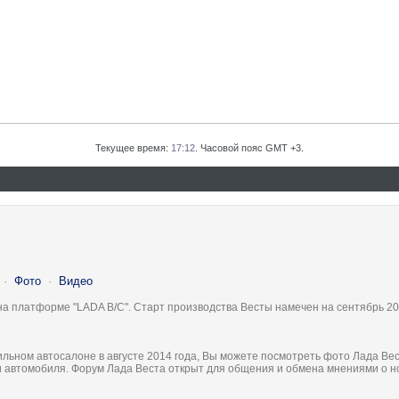
Текущее время:
17:12
. Часовой пояс GMT +3.
·
Фото
·
Видео
на платформе "LADA B/C". Старт производства Весты намечен на сентябрь 20
льном автосалоне в августе 2014 года, Вы можете посмотреть фото Лада Вес
ки автомобиля. Форум Лада Веста открыт для общения и обмена мнениями о 