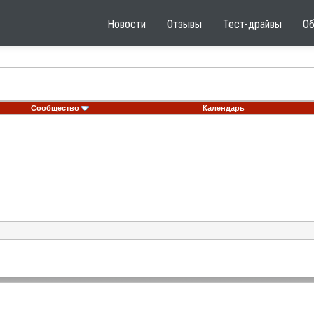
Новости
Отзывы
Тест-драйвы
О
Сообщество
Календарь