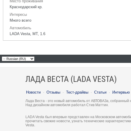
Место проживания
Краснодарский кр.
Интересы
Много всего
Автомобиль
LADA Vesta, МТ, 1.6
ЛАДА ВЕСТА (LADA VESTA)
Новости
·
Отзывы
·
Тест-драйвы
·
Статьи
·
Интервью
Лада Веста - это новый автомобиль от АВТОВАЗа, собранный 
Над дизайном автомобиля работал Стив Маттин.
LADA Vesta был впервые представлен на Московском автомоби
прочитать свежие новости, узнать технические характеристи
Vesta.