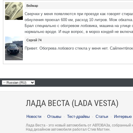
Веймар
Сверчки у меня появляются при проезде как говорят стира
обнуления проехал 600 км, расход 10 литров. Мож обкатка
Брал специально с обогревом лобовика, машина на улице ст
нормально вроде. И еще вопрос, в мороз кондей не включа
Сергей 74
Привет. Обогрева лобового стекла у меня нет. Сайлентблок
ЛАДА ВЕСТА (LADA VESTA)
Новости
·
Отзывы
·
Тест-драйвы
·
Статьи
·
Интервью
Лада Веста - это новый автомобиль от АВТОВАЗа, собранный 
Над дизайном автомобиля работал Стив Маттин.