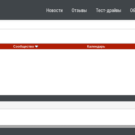
Новости
Отзывы
Тест-драйвы
О
Сообщество
Календарь