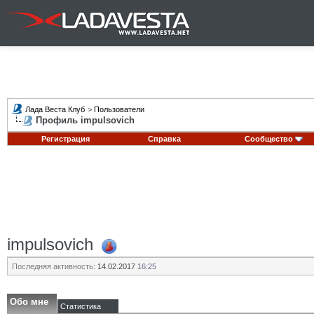
Лада Веста Клуб
>
Пользователи
Профиль impulsovich
Регистрация
Справка
Сообщество
impulsovich
Последняя активность:
14.02.2017
16:25
Обо мне
Статистика