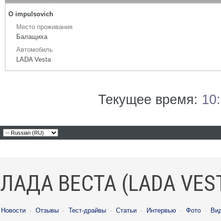
О impulsovich
Место проживания
Балащиха
Автомобиль
LADA Vesta
Текущее время:
10
ЛАДА ВЕСТА (LADA VES
Новости
·
Отзывы
·
Тест-драйвы
·
Статьи
·
Интервью
·
Фото
·
Ви