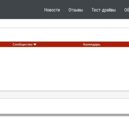
Новости
Отзывы
Тест-драйвы
О
Сообщество
Календарь