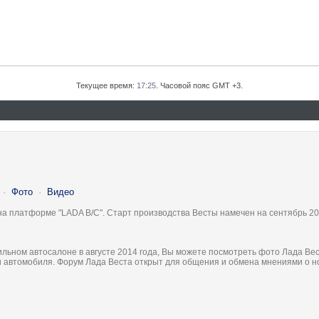
Текущее время:
17:25
. Часовой пояс GMT +3.
·
Фото
·
Видео
на платформе "LADA B/C". Старт производства Весты намечен на сентябрь 20
льном автосалоне в августе 2014 года, Вы можете посмотреть фото Лада Вес
ки автомобиля. Форум Лада Веста открыт для общения и обмена мнениями о 