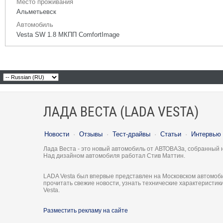
Место проживания
Альметьевск
Автомобиль
Vesta SW 1.8 МКПП ComfortImage
ЛАДА ВЕСТА (LADA VESTA)
Новости
·
Отзывы
·
Тест-драйвы
·
Статьи
·
Интервью
Лада Веста - это новый автомобиль от АВТОВАЗа, собранный 
Над дизайном автомобиля работал Стив Маттин.
LADA Vesta был впервые представлен на Московском автомоби
прочитать свежие новости, узнать технические характеристи
Vesta.
Разместить рекламу на сайте