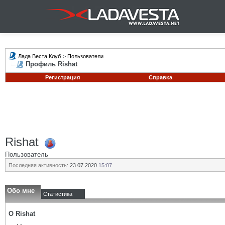
Лада Веста Клуб
>
Пользователи
Профиль Rishat
Регистрация
Справка
Rishat
Пользователь
Последняя активность:
23.07.2020
15:07
Обо мне
Статистика
О Rishat