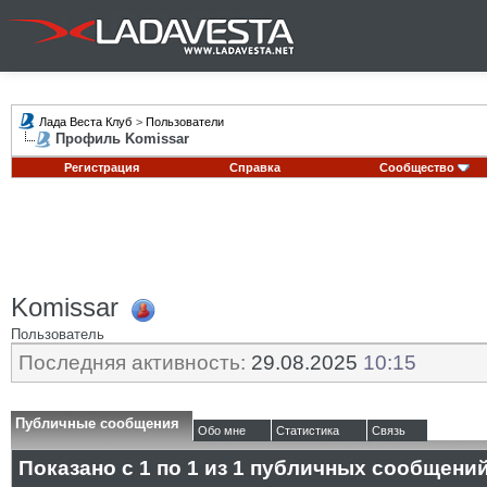
Лада Веста Клуб
>
Пользователи
Профиль Komissar
Регистрация
Справка
Сообщество
Komissar
Пользователь
Последняя активность:
29.08.2025
10:15
Публичные сообщения
Обо мне
Статистика
Связь
Показано с 1 по
1
из
1
публичных сообщени