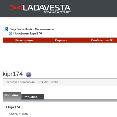
Лада Веста Клуб
>
Пользователи
Профиль kipr174
Регистрация
Справка
Сообщество
kipr174
Последняя активность:
18.11.2019
06:40
Обо мне
Статистика
О kipr174
Автомобиль