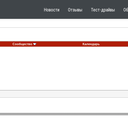
Новости
Отзывы
Тест-драйвы
О
Сообщество
Календарь