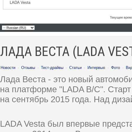
LADA Vesta
Текущее врем
ЛАДА ВЕСТА (LADA VES
Новости
·
Отзывы
·
Тест-драйвы
·
Статьи
·
Интервью
·
Фото
·
Ви
Лада Веста - это новый автомо
на платформе "LADA B/C". Старт
на сентябрь 2015 года. Над диз
LADA Vesta был впервые предст