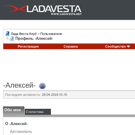
Лада Веста Клуб
>
Пользователи
Профиль -Алексей-
Регистрация
Справка
Сообщество
-Алексей-
Последняя активность:
28.04.2018
05:35
Обо мне
Статистика
О -Алексей-
Автомобиль