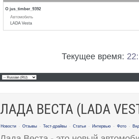
О jus_timber_9392
Автомобиль
LADA Vesta
Текущее время:
22
ЛАДА ВЕСТА (LADA VES
Новости
·
Отзывы
·
Тест-драйвы
·
Статьи
·
Интервью
·
Фото
·
Ви
Лада Веста - это новый автомо