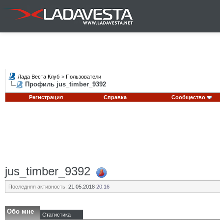
Лада Веста Клуб
>
Пользователи
Профиль jus_timber_9392
Регистрация
Справка
Сообщество
jus_timber_9392
Последняя активность:
21.05.2018
20:16
Обо мне
Статистика