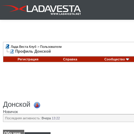
Лада Веста Клуб
>
Пользователи
Профиль Донской
Регистрация
Справка
Сообщество
Донской
Новичок
Последняя активность:
Вчера
13:22
Обо мне