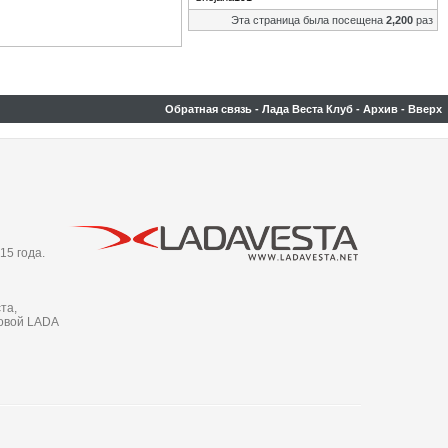
Эта страница была посещена
2,200
раз
Обратная связь
-
Лада Веста Клуб
-
Архив
-
Вверх
15 года.
та,
новой LADA