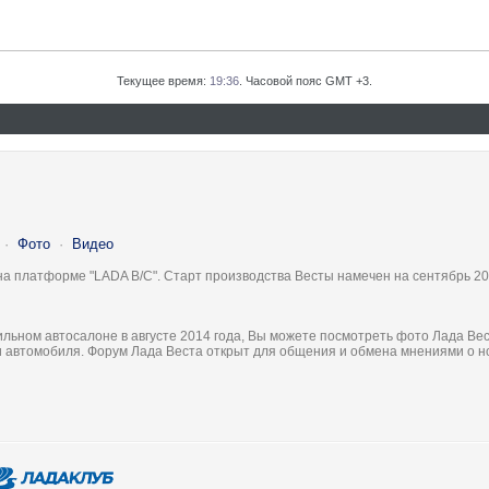
Текущее время:
19:36
. Часовой пояс GMT +3.
·
Фото
·
Видео
на платформе "LADA B/C". Старт производства Весты намечен на сентябрь 20
льном автосалоне в августе 2014 года, Вы можете посмотреть фото Лада Вес
ки автомобиля. Форум Лада Веста открыт для общения и обмена мнениями о 