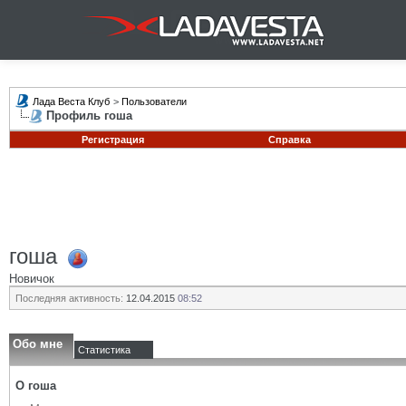
Лада Веста Клуб
>
Пользователи
Профиль гоша
Регистрация
Справка
гоша
Новичок
Последняя активность:
12.04.2015
08:52
Обо мне
Статистика
О гоша