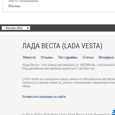
Место проживания
Москва
ЛАДА ВЕСТА (LADA VESTA)
Новости
·
Отзывы
·
Тест-драйвы
·
Статьи
·
Интервью
Лада Веста - это новый автомобиль от АВТОВАЗа, собранный 
Над дизайном автомобиля работал Стив Маттин.
LADA Vesta был впервые представлен на Московском автомоби
прочитать свежие новости, узнать технические характеристи
Vesta.
Разместить рекламу на сайте
© 2014-2020 LADA Vesta Club | Лада Веста Клуб. Powered by