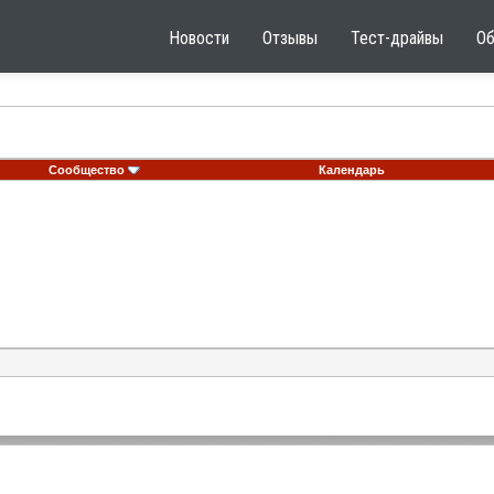
Новости
Отзывы
Тест-драйвы
О
Сообщество
Календарь