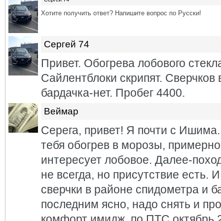
Хотите получить ответ? Напишите вопрос по Русски!
Сергей 74
Привет. Обогрева лобового стекла
Сайлентблоки скрипят. Сверчков 
бардачка-нет. Пробег 4400.
Веймар
Серега, привет! Я почти с Ишима.
тебя обогрев в морозы, примерно
интересует лобовое. Далее-поход
не всегда, но присутствие есть. 
сверчки в районе спидометра и б
последним ясно, надо снять и пр
комфорт имидж, по ПТС октябрь 2