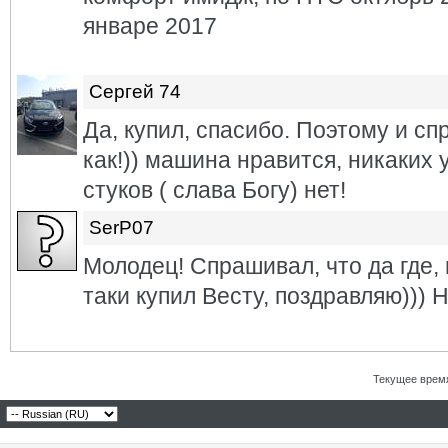
январе 2017
Сергей 74
Да, купил, спасибо. Поэтому и сп
как!)) машина нравится, никаких 
стуков ( слава Богу) нет!
SerP07
Молодец! Спрашивал, что да где,
таки купил Весту, поздравляю)))
Текущее врем