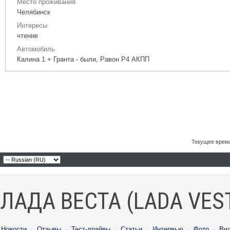
Место проживания
Челябинск
Интересы
чтение
Автомобиль
Калина 1 + Гранта - были, Равон Р4 АКПП
Текущее врем
ЛАДА ВЕСТА (LADA VES
Новости
·
Отзывы
·
Тест-драйвы
·
Статьи
·
Интервью
·
Фото
·
Ви