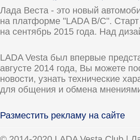
Лада Веста - это новый автомо
на платформе "LADA B/C". Старт
на сентябрь 2015 года. Над диз
LADA Vesta был впервые предст
августе 2014 года, Вы можете п
новости, узнать технические ха
для общения и обмена мнениями
Разместить рекламу на сайте
© 2014-2020 LADA Vesta Club | 