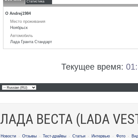
Статистика
О Andrej1984
Место проживания
Ноябрьск
Автомобиль
Лада Гранта Стандарт
Текущее время:
01
ЛАДА ВЕСТА (LADA VES
Новости
·
Отзывы
·
Тест-драйвы
·
Статьи
·
Интервью
·
Фото
·
Ви