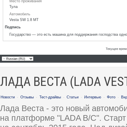
Место проживания
Тула
Автомобиль
Vesta SW 1.8 MT
Подпись
Государство — это есть машина для поддержания господства одно
Текущее врем
ЛАДА ВЕСТА (LADA VES
Новости
·
Отзывы
·
Тест-драйвы
·
Статьи
·
Интервью
·
Фото
·
Ви
Лада Веста - это новый автомо
на платформе "LADA B/C". Старт