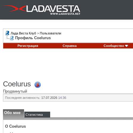
Лада Веста Клуб
>
Пользователи
Профиль Coelurus
Регистрация
Справка
Сообщество
Coelurus
Продвинутый
Последняя активность:
17.07.2026
14:36
Обо мне
Статистика
О Coelurus