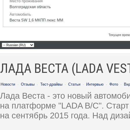
Место проживания
Волгоградская область
Автомобиль
Веста SW 1,6 МКПП люкс ММ
Текущее врем
ЛАДА ВЕСТА (LADA VES
Новости
·
Отзывы
·
Тест-драйвы
·
Статьи
·
Интервью
·
Фото
·
Ви
Лада Веста - это новый автомо
на платформе "LADA B/C". Старт
на сентябрь 2015 года. Над диз