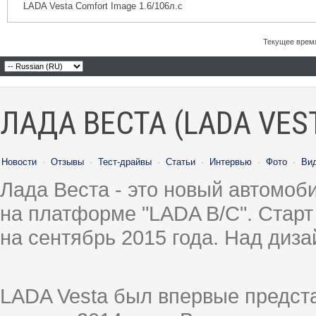
LADA Vesta Comfort Image 1.6/106л.с
Текущее врем
ЛАДА ВЕСТА (LADA VES
Новости
·
Отзывы
·
Тест-драйвы
·
Статьи
·
Интервью
·
Фото
·
Ви
Лада Веста - это новый автомо
на платформе "LADA B/C". Старт
на сентябрь 2015 года. Над диз
LADA Vesta был впервые предст