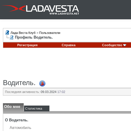
Лада Веста Клуб
>
Пользователи
Профиль Водитель.
Регистрация
Справка
Сообщество
Водитель.
Последняя активность:
09.03.2024
17:02
Обо мне
Статистика
О Водитель.
Автомобиль