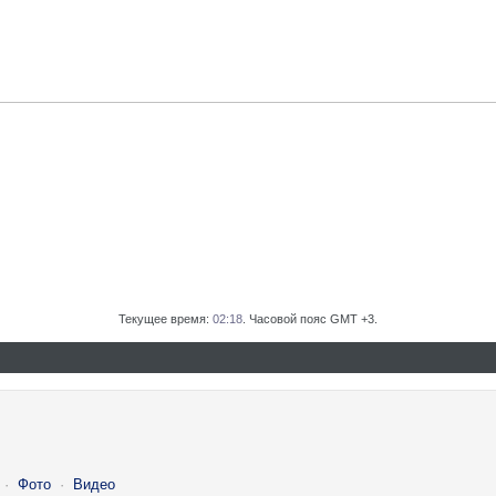
Текущее время:
02:18
. Часовой пояс GMT +3.
·
Фото
·
Видео