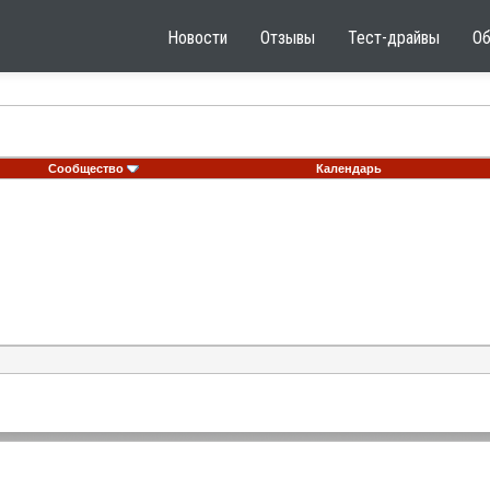
Новости
Отзывы
Тест-драйвы
О
Сообщество
Календарь