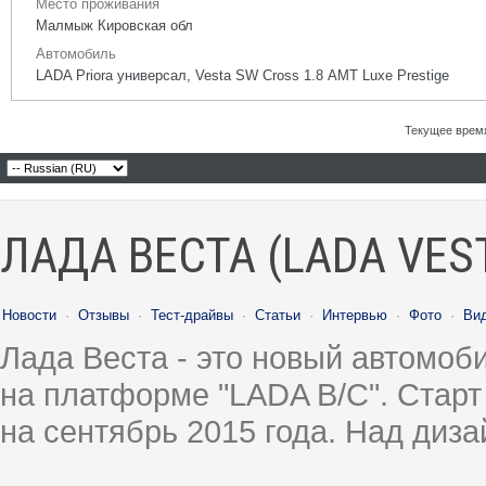
Место проживания
Малмыж Кировская обл
Автомобиль
LADA Priora универсал, Vesta SW Cross 1.8 АМТ Luxe Prestige
Текущее врем
ЛАДА ВЕСТА (LADA VES
Новости
·
Отзывы
·
Тест-драйвы
·
Статьи
·
Интервью
·
Фото
·
Ви
Лада Веста - это новый автомо
на платформе "LADA B/C". Старт
на сентябрь 2015 года. Над диз