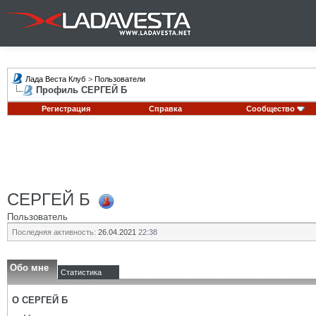
Лада Веста Клуб
>
Пользователи
Профиль СЕРГЕЙ Б
Регистрация
Справка
Сообщество
СЕРГЕЙ Б
Пользователь
Последняя активность:
26.04.2021
22:38
Обо мне
Статистика
О СЕРГЕЙ Б