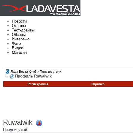
Новости
Отзывы
Тест-драйвы
Обзоры
Интервью
Фото
Видео
Магазин
Лада Веста Клуб
>
Пользователи
Профиль Ruwalwik
Регистрация
Справка
Ruwalwik
Продвинутый