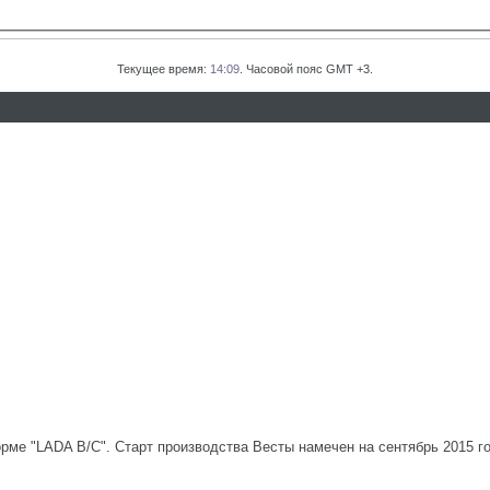
Текущее время:
14:09
. Часовой пояс GMT +3.
рме "LADA B/C". Старт производства Весты намечен на сентябрь 2015 г