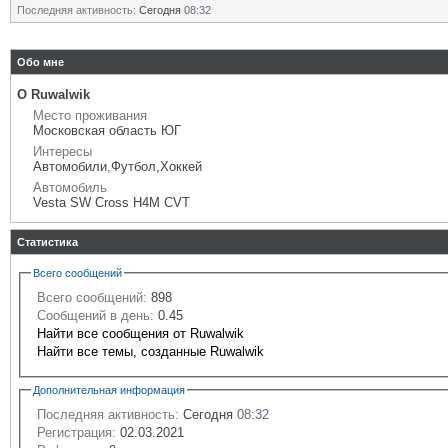
Последняя активность:
Сегодня
08:32
Обо мне
О Ruwalwik
Место проживания
Московская область ЮГ
Интересы
Автомобили,Футбол,Хоккей
Автомобиль
Vesta SW Cross H4M CVT
Статистика
Всего сообщений
Всего сообщений:
898
Сообщений в день:
0.45
Найти все сообщения от Ruwalwik
Найти все темы, созданные Ruwalwik
Дополнительная информация
Последняя активность:
Сегодня
08:32
Регистрация:
02.03.2021