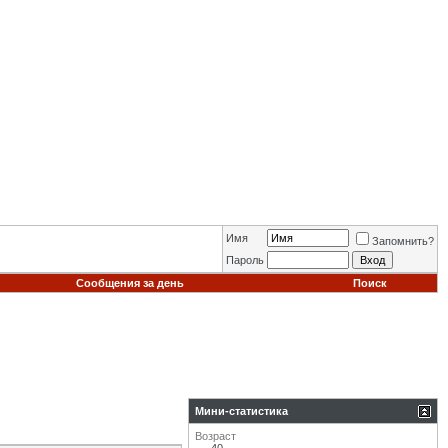
Имя
Запомнить?
Пароль
Сообщения за день
Поиск
Мини-статистика
Возраст