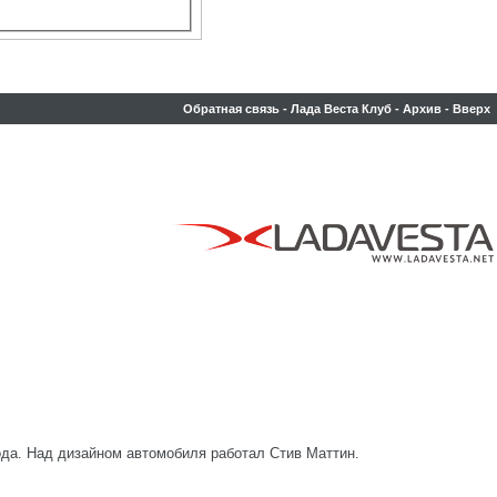
Обратная связь
-
Лада Веста Клуб
-
Архив
-
Вверх
ода. Над дизайном автомобиля работал Стив Маттин.