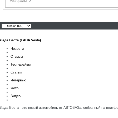
Рефералы:
0
Лада Веста (LADA Vesta)
Новости
·
Отзывы
·
Тест-драйвы
·
Статьи
·
Интервью
·
Фото
·
Видео
Лада Веста - это новый автомобиль от АВТОВАЗа, собранный на платфо