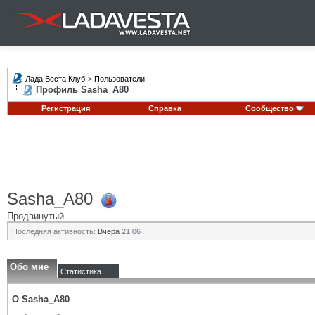
Лада Веста Клуб
>
Пользователи
Профиль Sasha_A80
Регистрация
Справка
Сообщество
Sasha_A80
Продвинутый
Последняя активность:
Вчера
21:06
Обо мне
Статистика
О Sasha_A80