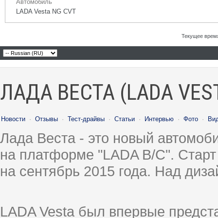
Автомобиль
LADA Vesta NG CVT
Текущее врем
ЛАДА ВЕСТА (LADA VES
Новости
·
Отзывы
·
Тест-драйвы
·
Статьи
·
Интервью
·
Фото
·
Ви
Лада Веста - это новый автомо
на платформе "LADA B/C". Старт
на сентябрь 2015 года. Над диз
LADA Vesta был впервые предст