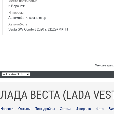
Место проживания
г. Воронеж
Интересы
Автомобили, компьютер
Автомобиль
Vesta SW Comfort 2020 г. 21129+МКПП
Текущее врем
ЛАДА ВЕСТА (LADA VES
Новости
·
Отзывы
·
Тест-драйвы
·
Статьи
·
Интервью
·
Фото
·
Ви