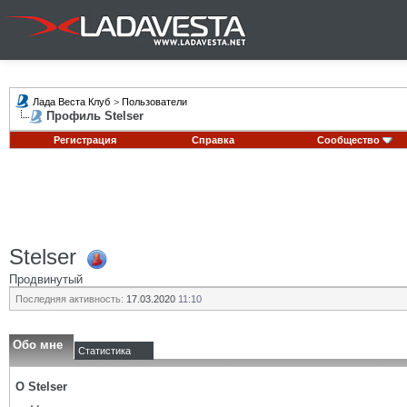
Лада Веста Клуб
>
Пользователи
Профиль Stelser
Регистрация
Справка
Сообщество
Stelser
Продвинутый
Последняя активность:
17.03.2020
11:10
Обо мне
Статистика
О Stelser