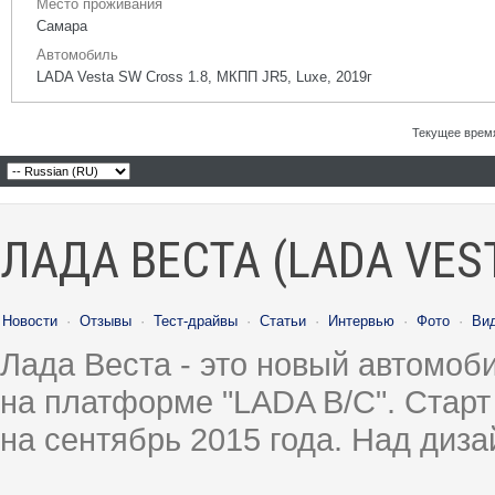
Место проживания
Самара
Автомобиль
LADA Vesta SW Cross 1.8, МКПП JR5, Luxe, 2019г
Текущее врем
ЛАДА ВЕСТА (LADA VES
Новости
·
Отзывы
·
Тест-драйвы
·
Статьи
·
Интервью
·
Фото
·
Ви
Лада Веста - это новый автомо
на платформе "LADA B/C". Старт
на сентябрь 2015 года. Над диз