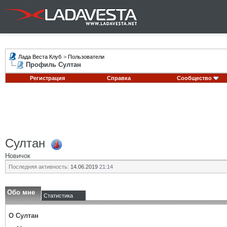
Лада Веста Клуб
>
Пользователи
Профиль Султан
Регистрация
Справка
Сообщество
Султан
Новичок
Последняя активность:
14.06.2019
21:14
Обо мне
Статистика
О Султан