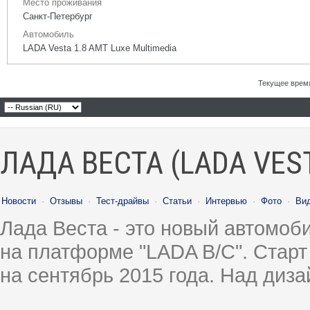
Место проживания
Санкт-Петербург
Автомобиль
LADA Vesta 1.8 AMT Luxe Multimedia
Текущее врем
ЛАДА ВЕСТА (LADA VES
Новости
·
Отзывы
·
Тест-драйвы
·
Статьи
·
Интервью
·
Фото
·
Ви
Лада Веста - это новый автомо
на платформе "LADA B/C". Старт
на сентябрь 2015 года. Над диз