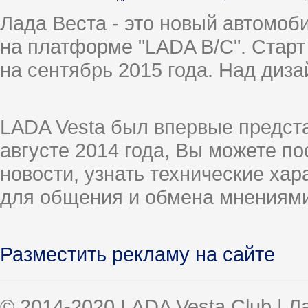
Лада Веста - это новый автомо
на платформе "LADA B/C". Старт
на сентябрь 2015 года. Над диз
LADA Vesta был впервые предст
августе 2014 года, Вы можете п
новости, узнать технические ха
для общения и обмена мнениями
Разместить рекламу на сайте
© 2014-2020 LADA Vesta Club | 