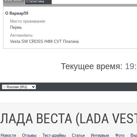
Статистика
О Варвар59
Место проживания
Пермь
Автомобиль
Vesta SW CROSS H4M CVT Платина
Текущее время:
19
ЛАДА ВЕСТА (LADA VES
Новости
·
Отзывы
·
Тест-драйвы
·
Статьи
·
Интервью
·
Фото
·
Ви