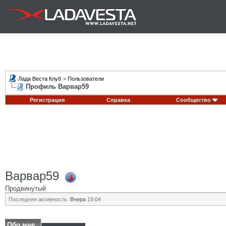
Лада Веста Клуб
>
Пользователи
Профиль Варвар59
Регистрация
Справка
Сообщество
Варвар59
Продвинутый
Последняя активность:
Вчера
19:04
Обо мне