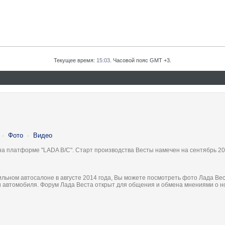
Текущее время:
15:03
. Часовой пояс GMT +3.
·
Фото
·
Видео
на платформе "LADA B/C". Старт производства Весты намечен на сентябрь 20
льном автосалоне в августе 2014 года, Вы можете посмотреть фото Лада Вес
ки автомобиля. Форум Лада Веста открыт для общения и обмена мнениями о 