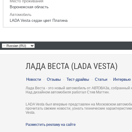
Место проживания
Воронежская область
Автомобиль
LADA Vesta седан цвет Платина
ЛАДА ВЕСТА (LADA VESTA)
Новости
·
Отзывы
·
Тест-драйвы
·
Статьи
·
Интервью
Лада Веста - это новый автомобиль от АВТОВАЗа, собранный 
Над дизайном автомобиля работал Стив Маттин.
LADA Vesta был впервые представлен на Московском автомоби
прочитать свежие новости, узнать технические характеристи
Vesta.
Разместить рекламу на сайте