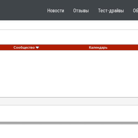
Новости
Отзывы
Тест-драйвы
О
Сообщество
Календарь