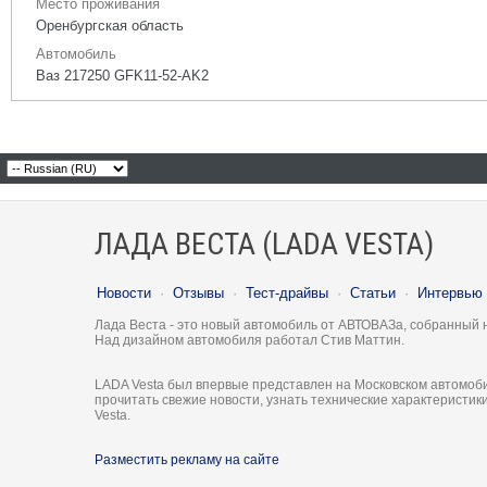
Место проживания
Оренбургская область
Автомобиль
Ваз 217250 GFK11-52-AK2
ЛАДА ВЕСТА (LADA VESTA)
Новости
·
Отзывы
·
Тест-драйвы
·
Статьи
·
Интервью
Лада Веста - это новый автомобиль от АВТОВАЗа, собранный 
Над дизайном автомобиля работал Стив Маттин.
LADA Vesta был впервые представлен на Московском автомоби
прочитать свежие новости, узнать технические характеристи
Vesta.
Разместить рекламу на сайте