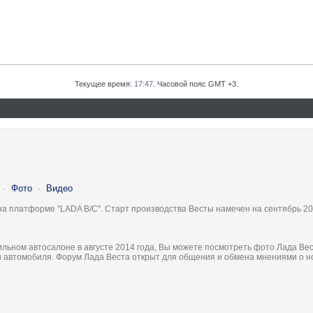
Текущее время:
17:47
. Часовой пояс GMT +3.
·
Фото
·
Видео
на платформе "LADA B/C". Старт производства Весты намечен на сентябрь 20
льном автосалоне в августе 2014 года, Вы можете посмотреть фото Лада Вес
ки автомобиля. Форум Лада Веста открыт для общения и обмена мнениями о 