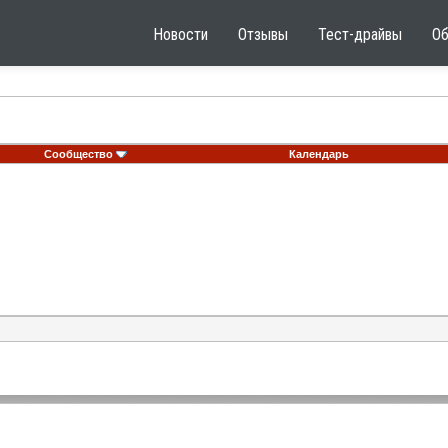
Новости
Отзывы
Тест-драйвы
О
Сообщество
Календарь