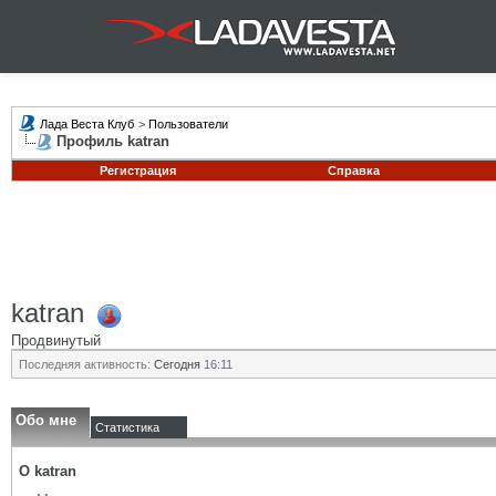
Лада Веста Клуб
>
Пользователи
Профиль katran
Регистрация
Справка
katran
Продвинутый
Последняя активность:
Сегодня
16:11
Обо мне
Статистика
О katran