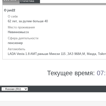
Статистика
О jsn22
О себе
62 лет, за рулем больше 40
Место проживания
Невинномысск
Сфера деятельности
пенсионер
Автомобиль
LADA Vesta 1.8 AMT,раньше Мински 115 ,ЗАЗ 968А;М, Мазда, Тойо
Текущее время:
07