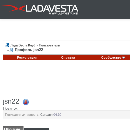
Лада Веста Клуб
>
Пользователи
Профиль jsn22
Регистрация
Справка
Сообщество
jsn22
Новичок
Последняя активность:
Сегодня
04:10
Обо мне