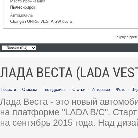
Место проживания
Пылесибирск
Автомобиль
Changan UNI-S. VESTA SW была
Текущее врем
ЛАДА ВЕСТА (LADA VES
Новости
·
Отзывы
·
Тест-драйвы
·
Статьи
·
Интервью
·
Фото
·
Ви
Лада Веста - это новый автомо
на платформе "LADA B/C". Старт
на сентябрь 2015 года. Над диз