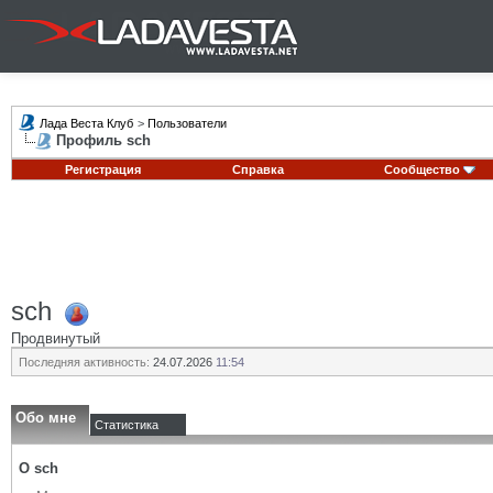
Лада Веста Клуб
>
Пользователи
Профиль sch
Регистрация
Справка
Сообщество
sch
Продвинутый
Последняя активность:
24.07.2026
11:54
Обо мне
Статистика
О sch