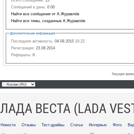
Всего сообщений:
15
Сообщений в день:
0.00
Найти все сообщения от А.Журавлёв
Найти все темы, созданные А.Журавлёв
Дополнительная информация
Последняя активность:
04.09.2015
10:22
Регистрация:
23.08.2014
Рефералы:
0
Текущее врем
ЛАДА ВЕСТА (LADA VES
Новости
·
Отзывы
·
Тест-драйвы
·
Статьи
·
Интервью
·
Фото
·
Ви