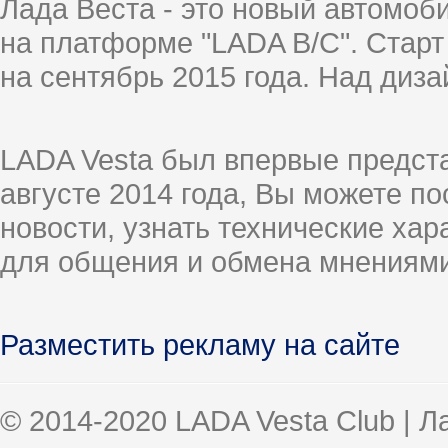
Лада Веста - это новый автомо
на платформе "LADA B/C". Старт
на сентябрь 2015 года. Над диз
LADA Vesta был впервые предст
августе 2014 года, Вы можете п
новости, узнать технические ха
для общения и обмена мнениями
Разместить рекламу на сайте
© 2014-2020 LADA Vesta Club | 