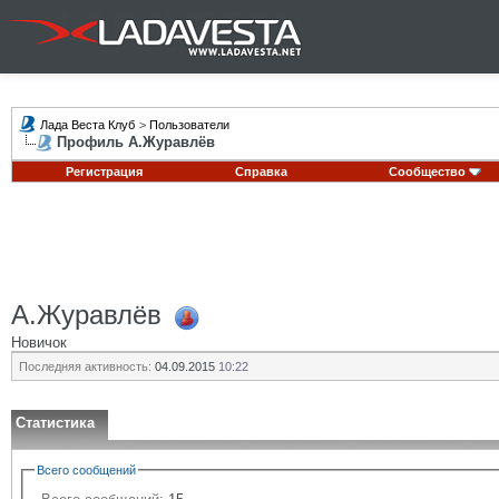
Лада Веста Клуб
>
Пользователи
Профиль А.Журавлёв
Регистрация
Справка
Сообщество
А.Журавлёв
Новичок
Последняя активность:
04.09.2015
10:22
Статистика
Всего сообщений