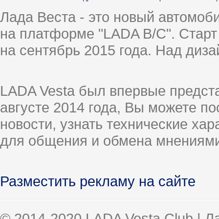
Лада Веста - это новый автомо
на платформе "LADA B/C". Старт
на сентябрь 2015 года. Над диз
LADA Vesta был впервые предст
августе 2014 года, Вы можете п
новости, узнать технические ха
для общения и обмена мнениями
Разместить рекламу на сайте
© 2014-2020 LADA Vesta Club | 