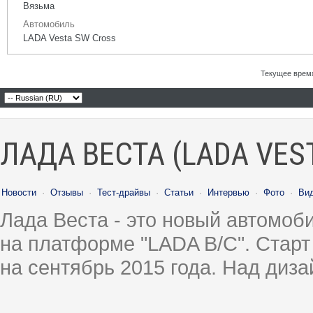
Вязьма
Автомобиль
LADA Vesta SW Cross
Текущее врем
ЛАДА ВЕСТА (LADA VES
Новости
·
Отзывы
·
Тест-драйвы
·
Статьи
·
Интервью
·
Фото
·
Ви
Лада Веста - это новый автомо
на платформе "LADA B/C". Старт
на сентябрь 2015 года. Над диз