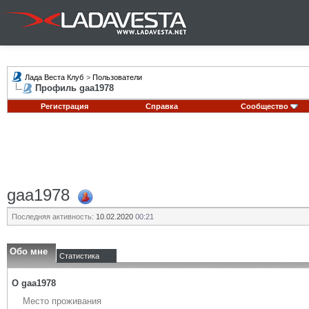
Лада Веста Клуб
>
Пользователи
Профиль gaa1978
Регистрация
Справка
Сообщество
gaa1978
Последняя активность:
10.02.2020
00:21
Обо мне
Статистика
О gaa1978
Место проживания