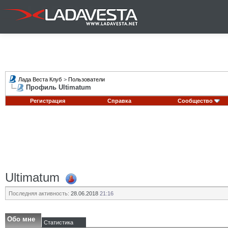
Лада Веста Клуб
>
Пользователи
Профиль Ultimatum
Регистрация
Справка
Сообщество
Ultimatum
Последняя активность:
28.06.2018
21:16
Обо мне
Статистика