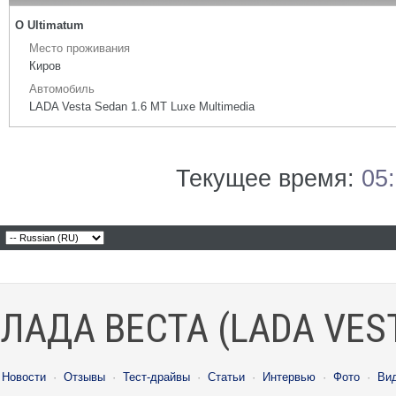
О Ultimatum
Место проживания
Киров
Автомобиль
LADA Vesta Sedan 1.6 MT Luxe Multimedia
Текущее время:
05
ЛАДА ВЕСТА (LADA VES
Новости
·
Отзывы
·
Тест-драйвы
·
Статьи
·
Интервью
·
Фото
·
Ви