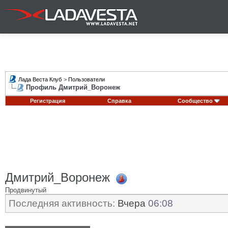
Лада Веста Клуб
>
Пользователи
Профиль Дмитрий_Воронеж
Регистрация
Справка
Сообщество
Дмитрий_Воронеж
Продвинутый
Последняя активность:
Вчера
06:08