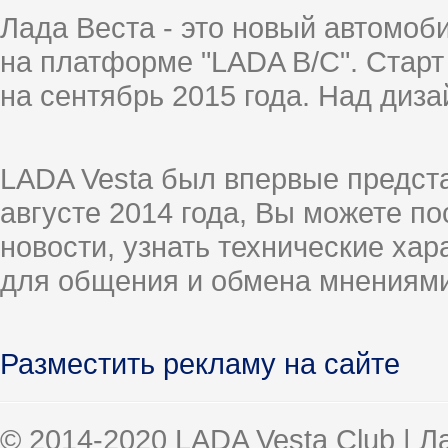
Лада Веста - это новый автомо
на платформе "LADA B/C". Старт
на сентябрь 2015 года. Над диз
LADA Vesta был впервые предст
августе 2014 года, Вы можете п
новости, узнать технические ха
для общения и обмена мнениями
Разместить рекламу на сайте
© 2014-2020 LADA Vesta Club | 