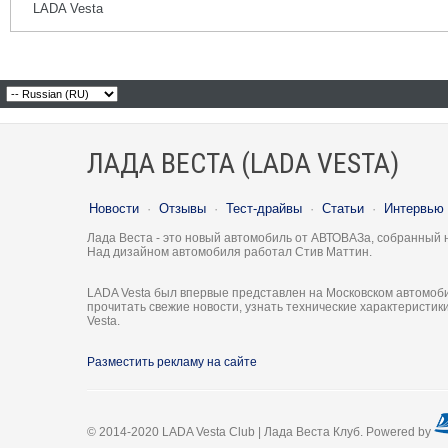
LADA Vesta
ЛАДА ВЕСТА (LADA VESTA)
Новости
·
Отзывы
·
Тест-драйвы
·
Статьи
·
Интервью
Лада Веста - это новый автомобиль от АВТОВАЗа, собранный 
Над дизайном автомобиля работал Стив Маттин.
LADA Vesta был впервые представлен на Московском автомоби
прочитать свежие новости, узнать технические характеристи
Vesta.
Разместить рекламу на сайте
© 2014-2020 LADA Vesta Club | Лада Веста Клуб. Powered by