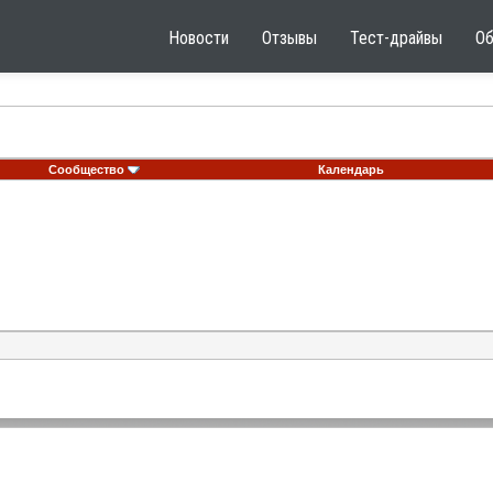
Новости
Отзывы
Тест-драйвы
О
Сообщество
Календарь