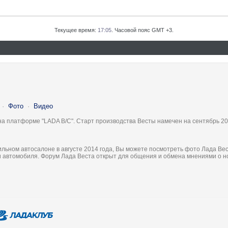
Текущее время:
17:05
. Часовой пояс GMT +3.
·
Фото
·
Видео
на платформе "LADA B/C". Старт производства Весты намечен на сентябрь 20
льном автосалоне в августе 2014 года, Вы можете посмотреть фото Лада Вес
ки автомобиля. Форум Лада Веста открыт для общения и обмена мнениями о 