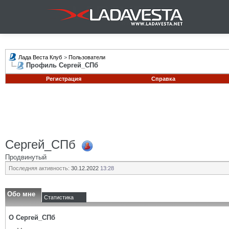
Лада Веста Клуб
>
Пользователи
Профиль Сергей_СПб
Регистрация
Справка
Сергей_СПб
Продвинутый
Последняя активность:
30.12.2022
13:28
Обо мне
Статистика
О Сергей_СПб