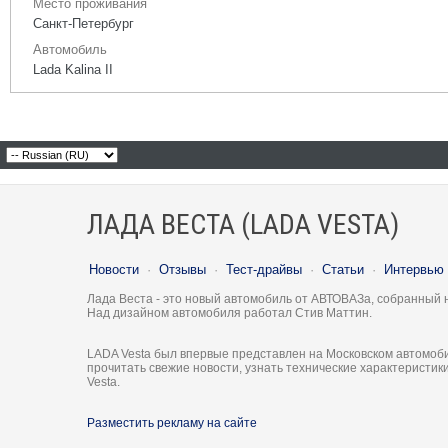
Место проживания
Санкт-Петербург
Автомобиль
Lada Kalina II
ЛАДА ВЕСТА (LADA VESTA)
Новости
·
Отзывы
·
Тест-драйвы
·
Статьи
·
Интервью
Лада Веста - это новый автомобиль от АВТОВАЗа, собранный 
Над дизайном автомобиля работал Стив Маттин.
LADA Vesta был впервые представлен на Московском автомоби
прочитать свежие новости, узнать технические характеристи
Vesta.
Разместить рекламу на сайте