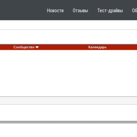
Новости
Отзывы
Тест-драйвы
О
Сообщество
Календарь