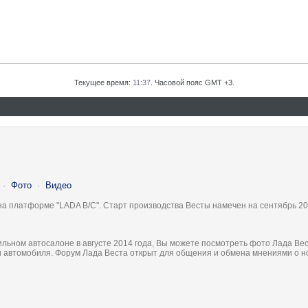
Текущее время:
11:37
. Часовой пояс GMT +3.
·
Фото
·
Видео
на платформе "LADA B/C". Старт производства Весты намечен на сентябрь 20
льном автосалоне в августе 2014 года, Вы можете посмотреть фото Лада Вес
ки автомобиля. Форум Лада Веста открыт для общения и обмена мнениями о 