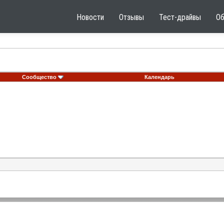
Новости
Отзывы
Тест-драйвы
О
Сообщество
Календарь