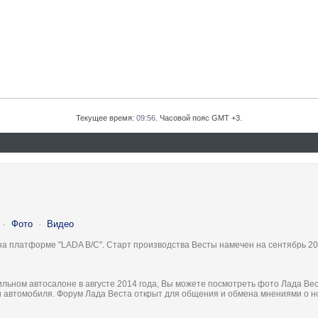
Текущее время:
09:56
. Часовой пояс GMT +3.
·
Фото
·
Видео
на платформе "LADA B/C". Старт производства Весты намечен на сентябрь 20
льном автосалоне в августе 2014 года, Вы можете посмотреть фото Лада Вес
ки автомобиля. Форум Лада Веста открыт для общения и обмена мнениями о 