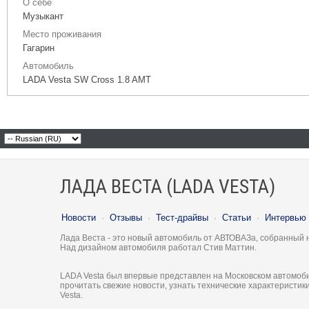
О себе
Музыкант
Место проживания
Гагарин
Автомобиль
LADA Vesta SW Cross 1.8 AMT
ЛАДА ВЕСТА (LADA VESTA)
Новости
·
Отзывы
·
Тест-драйвы
·
Статьи
·
Интервью
Лада Веста - это новый автомобиль от АВТОВАЗа, собранный 
Над дизайном автомобиля работал Стив Маттин.
LADA Vesta был впервые представлен на Московском автомоби
прочитать свежие новости, узнать технические характеристи
Vesta.