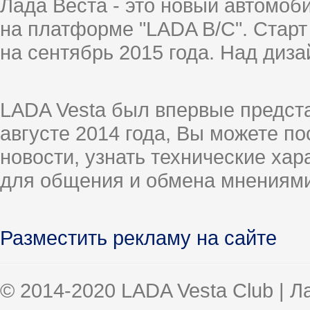
Лада Веста - это новый автомо
на платформе "LADA B/C". Старт
на сентябрь 2015 года. Над диз
LADA Vesta был впервые предст
августе 2014 года, Вы можете п
новости, узнать технические ха
для общения и обмена мнениями
Разместить рекламу на сайте
© 2014-2020 LADA Vesta Club | 