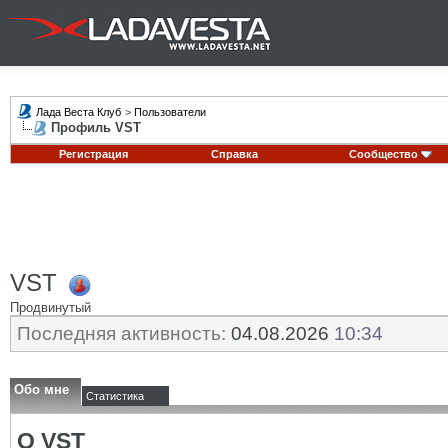
Лада Веста Клуб
>
Пользователи
Профиль VST
Регистрация
Справка
Сообщество
VST
Продвинутый
Последняя активность:
04.08.2026
10:34
Обо мне
Статистика
О VST