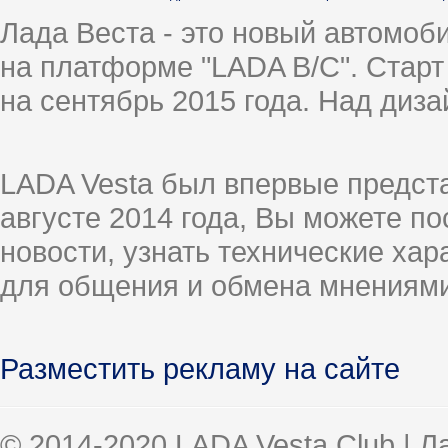
Лада Веста - это новый автомо
на платформе "LADA B/C". Старт
на сентябрь 2015 года. Над диз
LADA Vesta был впервые предст
августе 2014 года, Вы можете п
новости, узнать технические ха
для общения и обмена мнениями
Разместить рекламу на сайте
© 2014-2020 LADA Vesta Club | 