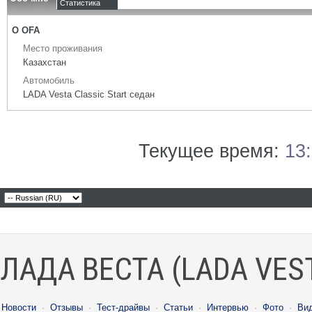
Статистика
О OFA
Место проживания
Казахстан
Автомобиль
LADA Vesta Classic Start седан
Текущее время:
13
ЛАДА ВЕСТА (LADA VES
Новости
·
Отзывы
·
Тест-драйвы
·
Статьи
·
Интервью
·
Фото
·
Ви