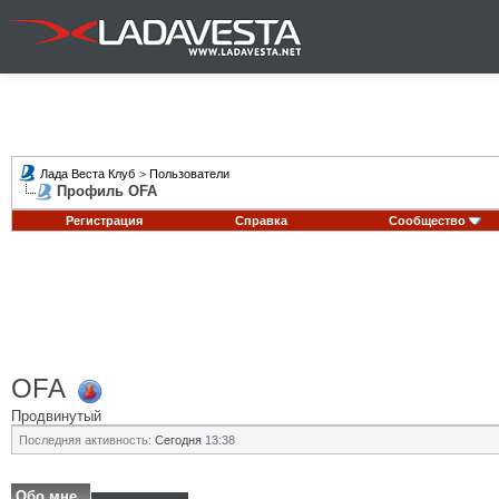
Лада Веста Клуб
>
Пользователи
Профиль OFA
Регистрация
Справка
Сообщество
OFA
Продвинутый
Последняя активность:
Сегодня
13:38
Обо мне