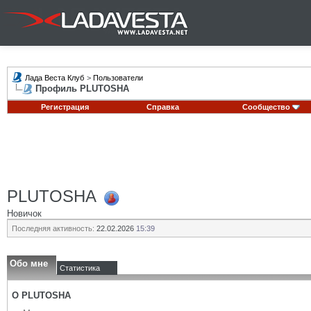
Лада Веста Клуб
>
Пользователи
Профиль PLUTOSHA
Регистрация
Справка
Сообщество
PLUTOSHA
Новичок
Последняя активность:
22.02.2026
15:39
Обо мне
Статистика
О PLUTOSHA