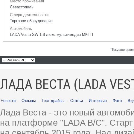
Место проживания
Севастополь
Сфера деятельности
Торговое оборудование
Автомобиль
LADA Vesta SW 1.8 люкс мультимедиа МКПП
Текущее врем
ЛАДА ВЕСТА (LADA VES
Новости
·
Отзывы
·
Тест-драйвы
·
Статьи
·
Интервью
·
Фото
·
Ви
Лада Веста - это новый автомо
на платформе "LADA B/C". Старт
на сентябрь 2015 года. Над диз