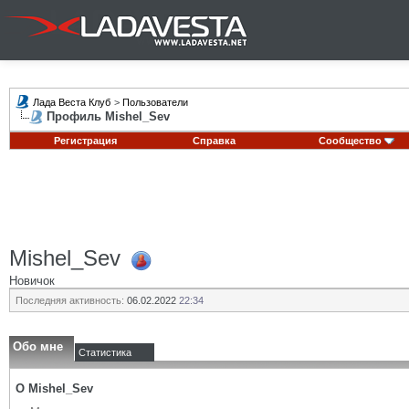
Лада Веста Клуб
>
Пользователи
Профиль Mishel_Sev
Регистрация
Справка
Сообщество
Mishel_Sev
Новичок
Последняя активность:
06.02.2022
22:34
Обо мне
Статистика
О Mishel_Sev