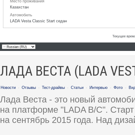
Место проживания
Казахстан
Автомобиль
LADA Vesta Classic Start седан
Текущее врем
ЛАДА ВЕСТА (LADA VES
Новости
·
Отзывы
·
Тест-драйвы
·
Статьи
·
Интервью
·
Фото
·
Ви
Лада Веста - это новый автомо
на платформе "LADA B/C". Старт
на сентябрь 2015 года. Над диз