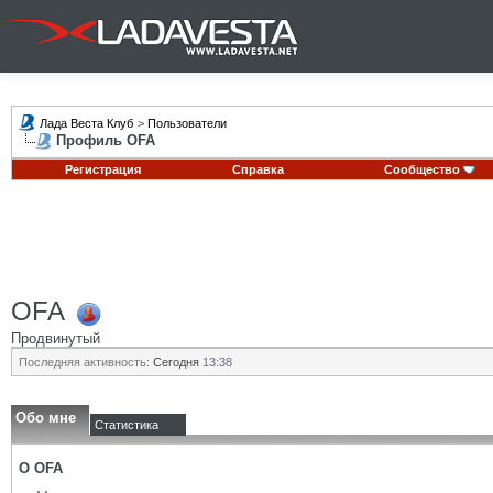
Лада Веста Клуб
>
Пользователи
Профиль OFA
Регистрация
Справка
Сообщество
OFA
Продвинутый
Последняя активность:
Сегодня
13:38
Обо мне
Статистика
О OFA