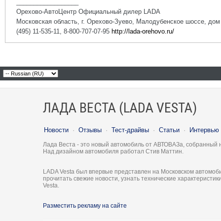
__________________
Орехово-АвтоЦентр Официальный дилер LADA
Московская область, г. Орехово-Зуево, Малодубенское шоссе, дом
(495) 11-535-11, 8-800-707-07-95
http://lada-orehovo.ru/
ЛАДА ВЕСТА (LADA VESTA)
Новости
·
Отзывы
·
Тест-драйвы
·
Статьи
·
Интервью
Лада Веста - это новый автомобиль от АВТОВАЗа, собранный 
Над дизайном автомобиля работал Стив Маттин.
LADA Vesta был впервые представлен на Московском автомоби
прочитать свежие новости, узнать технические характеристи
Vesta.
Разместить рекламу на сайте