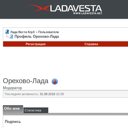
Лада Веста Клуб
>
Пользователи
Профиль Орехово-Лада
Регистрация
Справка
Орехово-Лада
Модератор
Последняя активность:
31.08.2018
10:39
Обо мне
Статистика
Подпись