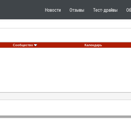
Новости
Отзывы
Тест-драйвы
О
Сообщество
Календарь