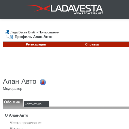
Лада Веста Клуб
>
Пользователи
Профиль Алан-Авто
Регистрация
Справка
Алан-Авто
Модератор
Обо мне
Статистика
О Алан-Авто
Место проживания
Москва