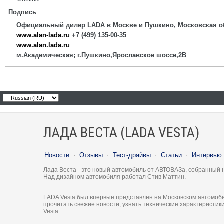
Подпись
Официальный дилер LADA в Москве и Пушкино, Московская о
www.alan-lada.ru
+7 (499) 135-00-35
www.alan.lada.ru
м.Академическая; г.Пушкино,Ярославское шоссе,2В
ЛАДА ВЕСТА (LADA VESTA)
Новости
·
Отзывы
·
Тест-драйвы
·
Статьи
·
Интервью
Лада Веста - это новый автомобиль от АВТОВАЗа, собранный 
Над дизайном автомобиля работал Стив Маттин.
LADA Vesta был впервые представлен на Московском автомоби
прочитать свежие новости, узнать технические характеристи
Vesta.