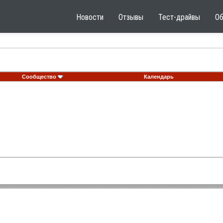
Новости
Отзывы
Тест-драйвы
О
Сообщество
Календарь