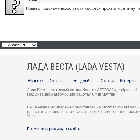
Привет, подскажи пожалуйста как себя проявили за зиму п
ЛАДА ВЕСТА (LADA VESTA)
Новости
·
Отзывы
·
Тест-драйвы
·
Статьи
·
Интервью
Лада Веста - это новый автомобиль от АВТОВАЗа, собранный 
Над дизайном автомобиля работал Стив Маттин.
LADA Vesta был впервые представлен на Московском автомоби
прочитать свежие новости, узнать технические характеристи
Vesta.
Разместить рекламу на сайте