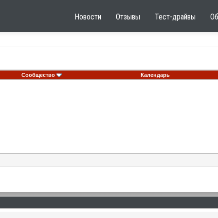
Новости
Отзывы
Тест-драйвы
О
Сообщество
Календарь