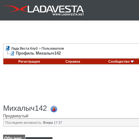
Лада Веста Клуб
>
Пользователи
Профиль Михалыч142
Регистрация
Справка
Сообщество
Михалыч142
Продвинутый
Последняя активность:
Вчера
17:37
Обо мне