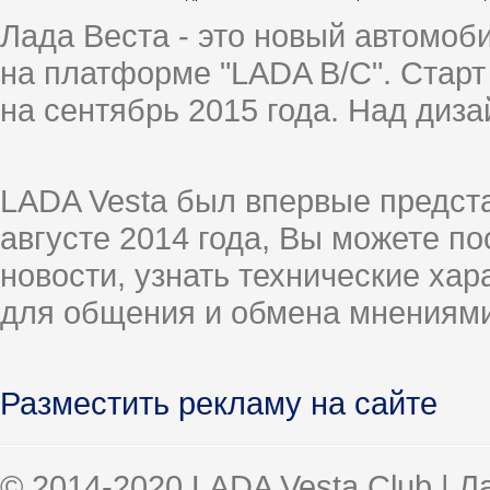
Лада Веста - это новый автомо
на платформе "LADA B/C". Старт
на сентябрь 2015 года. Над диз
LADA Vesta был впервые предст
августе 2014 года, Вы можете п
новости, узнать технические ха
для общения и обмена мнениями
Разместить рекламу на сайте
© 2014-2020 LADA Vesta Club | 