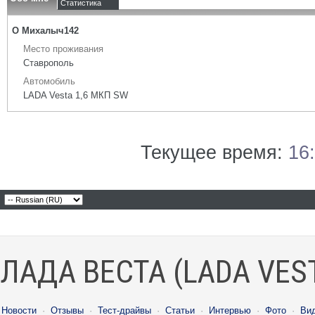
Статистика
О Михалыч142
Место проживания
Ставрополь
Автомобиль
LADA Vesta 1,6 МКП SW
Текущее время:
16
ЛАДА ВЕСТА (LADA VES
Новости
·
Отзывы
·
Тест-драйвы
·
Статьи
·
Интервью
·
Фото
·
Ви