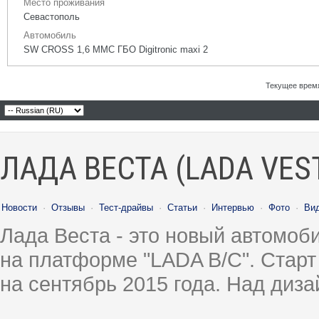
Место проживания
Севастополь
Автомобиль
SW CROSS 1,6 ММС ГБО Digitronic maxi 2
Текущее врем
ЛАДА ВЕСТА (LADA VES
Новости
·
Отзывы
·
Тест-драйвы
·
Статьи
·
Интервью
·
Фото
·
Ви
Лада Веста - это новый автомо
на платформе "LADA B/C". Старт
на сентябрь 2015 года. Над диз