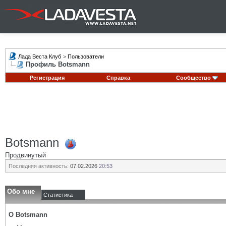
Лада Веста Клуб
>
Пользователи
Профиль Botsmann
Регистрация
Справка
Сообщество
Botsmann
Продвинутый
Последняя активность:
07.02.2026
20:53
Обо мне
Статистика
О Botsmann