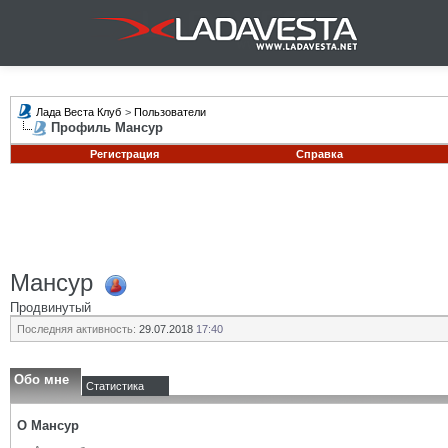
Лада Веста Клуб
>
Пользователи
Профиль Мансур
Регистрация
Справка
Мансур
Продвинутый
Последняя активность:
29.07.2018
17:40
Обо мне
Статистика
О Мансур