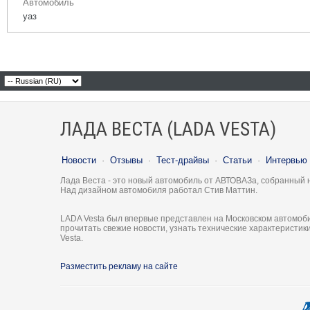
Автомобиль
уаз
ЛАДА ВЕСТА (LADA VESTA)
Новости
·
Отзывы
·
Тест-драйвы
·
Статьи
·
Интервью
Лада Веста - это новый автомобиль от АВТОВАЗа, собранный 
Над дизайном автомобиля работал Стив Маттин.
LADA Vesta был впервые представлен на Московском автомоби
прочитать свежие новости, узнать технические характеристи
Vesta.
Разместить рекламу на сайте