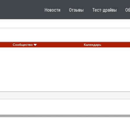
Новости
Отзывы
Тест-драйвы
О
Сообщество
Календарь