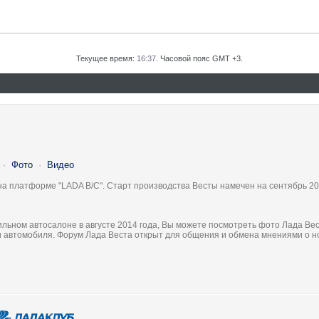
Текущее время:
16:37
. Часовой пояс GMT +3.
·
Фото
·
Видео
на платформе "LADA B/C". Старт производства Весты намечен на сентябрь 20
льном автосалоне в августе 2014 года, Вы можете посмотреть фото Лада Вес
ки автомобиля. Форум Лада Веста открыт для общения и обмена мнениями о 